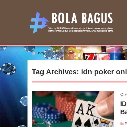
Skip
to
content
Home
idn poker online
Tag Archives:
idn poker onl
M
ID
Ba
P