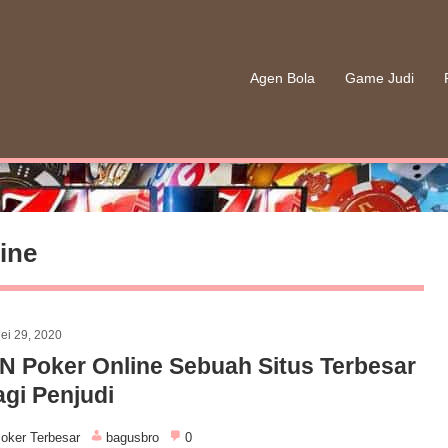
Agen Bola
Game Judi
ine
ei 29, 2020
N Poker Online Sebuah Situs Terbesar
gi Penjudi
oker Terbesar
bagusbro
0