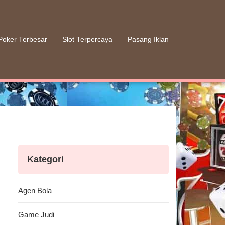
Poker Terbesar
Slot Terpercaya
Pasang Iklan
Kategori
Agen Bola
Game Judi