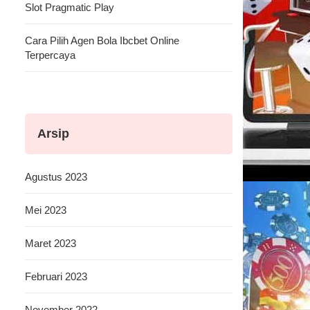
Slot Pragmatic Play
Cara Pilih Agen Bola Ibcbet Online
Terpercaya
Arsip
Agustus 2023
Mei 2023
Maret 2023
Februari 2023
November 2022