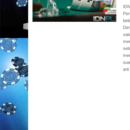
IDN
Per
beb
Dim
sat
mem
seb
mer
sua
art