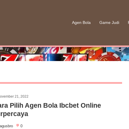
Agen Bola
Game Judi
ovember 21, 2022
ra Pilih Agen Bola Ibcbet Online
rpercaya
agusbro
0