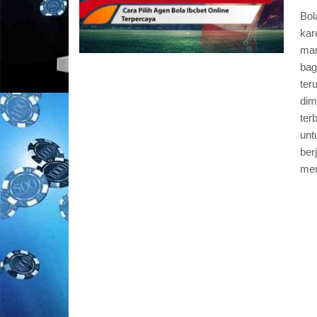
Bol
kar
mam
bag
ter
dim
ter
unt
ber
mem